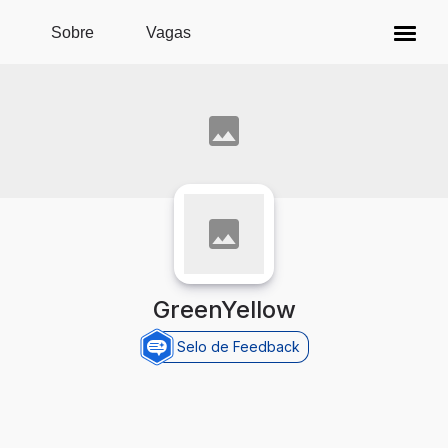
Pular para o conteúdo principal
Sobre
Vagas
GreenYellow
Selo de Feedback